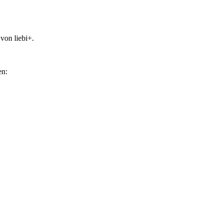
von liebi+.
en: